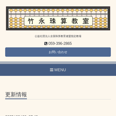
公益社団法人全国珠算教育連盟指定教場
059-396-2865
お問い合わせ
MENU
更新情報