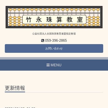
公益社団法人全国珠算教育連盟指定教場
059-396-2865
お問い合わせ
MENU
更新情報