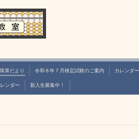
珠算だより
令和８年７月検定試験のご案内
カレンダ
eカレンダー
新入生募集中！