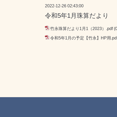
2022-12-26 02:43:00
令和5年1月珠算だより
竹永珠算だより1月1（2023）.pdf
(
令和5年1月の予定【竹永】HP用.pd