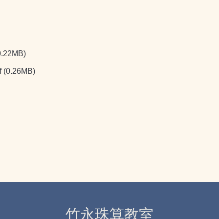
0.22MB)
f
(0.26MB)
竹永珠算教室