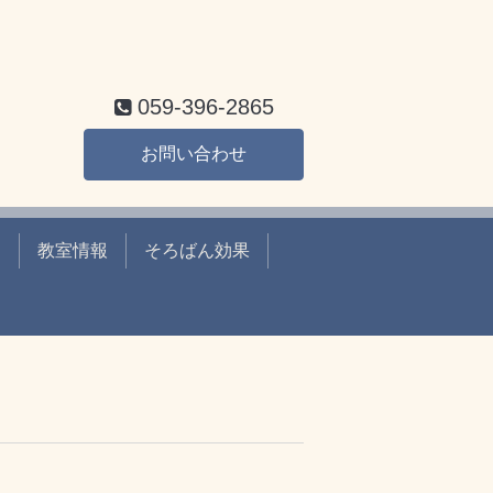
059-396-2865
お問い合わせ
ー
教室情報
そろばん効果