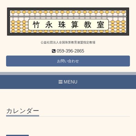
公益社団法人全国珠算教育連盟指定教場
059-396-2865
お問い合わせ
MENU
カレンダー