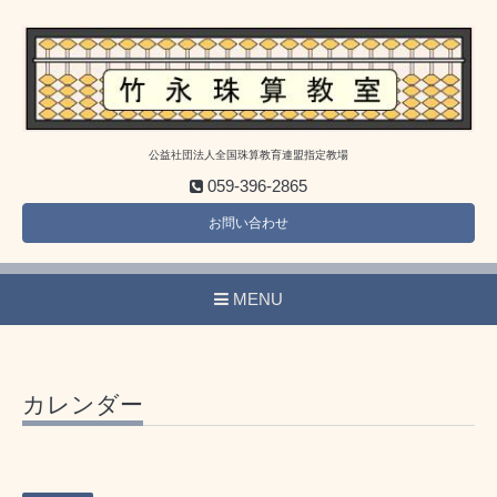
公益社団法人全国珠算教育連盟指定教場
059-396-2865
お問い合わせ
MENU
カレンダー