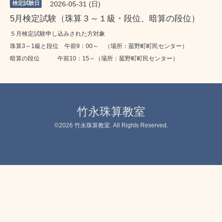
検定試験日
2026-05-31 (日)
5月検定試験（珠算３～１級・段位、暗算の段位）
５月検定試験申し込みされた方対象
珠算3～1級と段位 午前9：00～ （場所：菰野町町民センター）
暗算の段位 午前10：15～（場所：菰野町町民センター）
竹永珠算教室
©2026
竹永珠算教室
. All Rights Reserved.