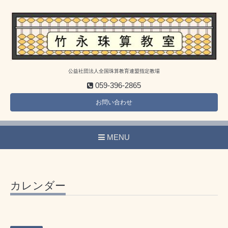
公益社団法人全国珠算教育連盟指定教場
059-396-2865
お問い合わせ
MENU
カレンダー