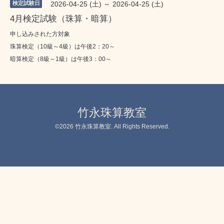
検定試験日
2026-04-25 (土) ～ 2026-04-25 (土)
4月検定試験（珠算・暗算）
申し込みされた方対象
珠算検定（10級～4級）は午後2：20～
暗算検定（8級～1級）は午後3：00～
竹永珠算教室
©2026
竹永珠算教室
. All Rights Reserved.