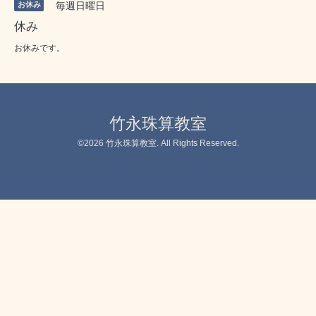
お休み
毎週日曜日
休み
お休みです。
竹永珠算教室
©2026
竹永珠算教室
. All Rights Reserved.