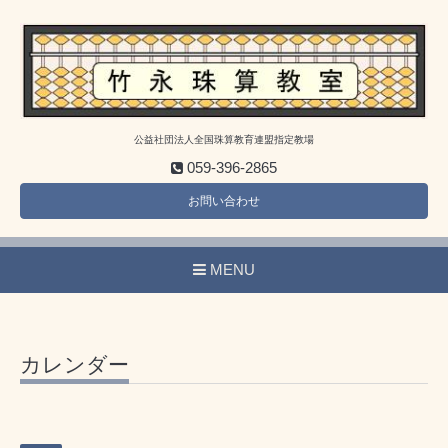
公益社団法人全国珠算教育連盟指定教場
059-396-2865
お問い合わせ
MENU
カレンダー