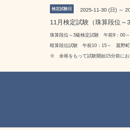
検定試験日
2025-11-30 (日) ～ 2
11月検定試験（珠算段位～
珠算段位～3級検定試験 午前9：00
暗算段位試験 午前10：15～ 菰野
※ 余裕をもって試験開始15分前に