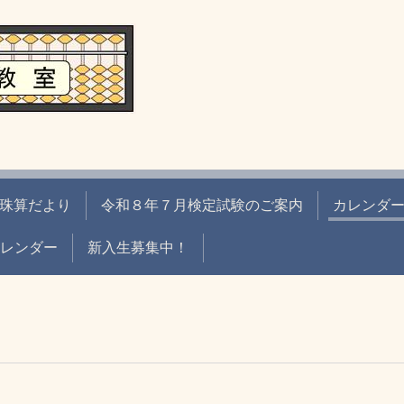
珠算だより
令和８年７月検定試験のご案内
カレンダ
eカレンダー
新入生募集中！