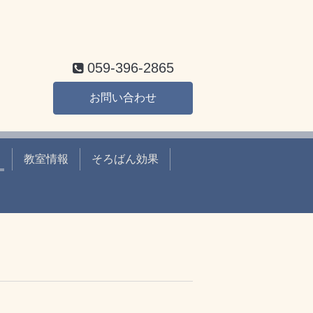
059-396-2865
お問い合わせ
ー
教室情報
そろばん効果