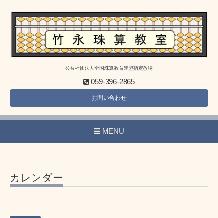
公益社団法人全国珠算教育連盟指定教場
059-396-2865
お問い合わせ
MENU
カレンダー