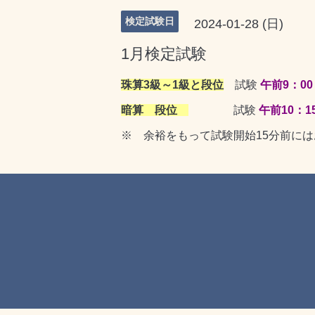
検定試験日
2024-01-28 (日)
1月検定試験
珠算3級～1級と段位
試験
午前9：00
暗算 段位
試験
午前10：1
※ 余裕をもって試験開始15分前に