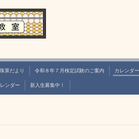
珠算だより
令和８年７月検定試験のご案内
カレンダ
eカレンダー
新入生募集中！