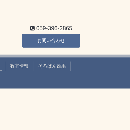
059-396-2865
お問い合わせ
ー
教室情報
そろばん効果