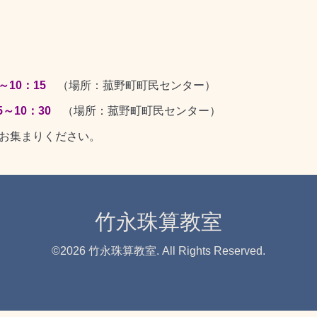
～10：15
（場所：菰野町町民センター）
5～10：30
（場所：菰野町町民センター）
はお集まりください。
竹永珠算教室
©2026
竹永珠算教室
. All Rights Reserved.