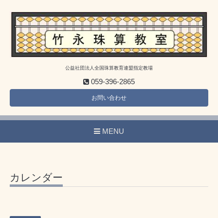
公益社団法人全国珠算教育連盟指定教場
059-396-2865
お問い合わせ
MENU
カレンダー