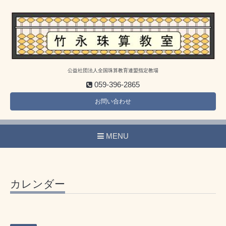
公益社団法人全国珠算教育連盟指定教場
059-396-2865
お問い合わせ
MENU
カレンダー