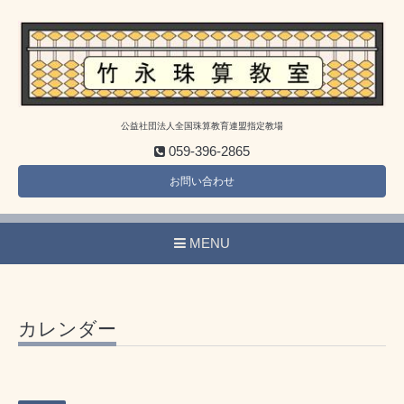
公益社団法人全国珠算教育連盟指定教場
059-396-2865
お問い合わせ
MENU
カレンダー